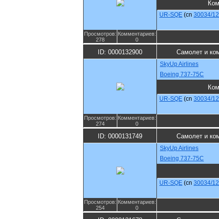
Ком
UR-SQE
(cn
30034/1
Просмотров:
Комментариев:
278
0
ID: 0000132900
Самолет и ко
SkyUp Airlines
Boeing 737-75C
Ком
UR-SQE
(cn
30034/1
Просмотров:
Комментариев:
274
0
ID: 0000131749
Самолет и ко
SkyUp Airlines
Boeing 737-75C
UR-SQE
(cn
30034/1
Просмотров:
Комментариев:
254
0