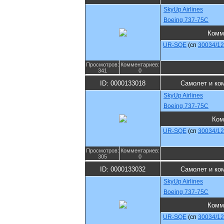
SkyUp Airlines
Boeing 737-75C
Комм
UR-SQE
(cn
30034/1
Просмотров:
Комментариев:
341
0
ID: 0000133018
Самолет и ко
SkyUp Airlines
Boeing 737-75C
Ком
UR-SQE
(cn
30034/1
Просмотров:
Комментариев:
305
0
ID: 0000133032
Самолет и ко
SkyUp Airlines
Boeing 737-75C
Комм
UR-SQE
(cn
30034/1