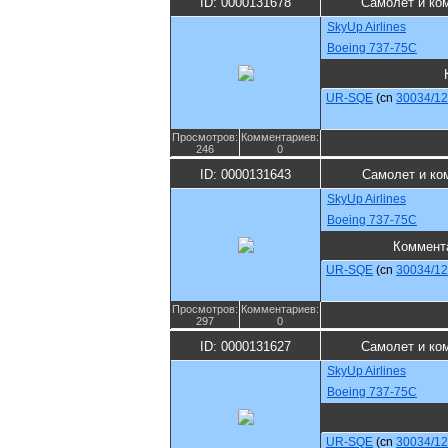
ID: 0000131678
Самолет и ко
SkyUp Airlines
Boeing 737-75C
UR-SQE
(cn
30034/1
Просмотров:
Комментариев:
246
0
ID: 0000131643
Самолет и ко
SkyUp Airlines
Boeing 737-75C
Коммент
UR-SQE
(cn
30034/1
Просмотров:
Комментариев:
297
0
ID: 0000131627
Самолет и ко
SkyUp Airlines
Boeing 737-75C
UR-SQE
(cn
30034/1