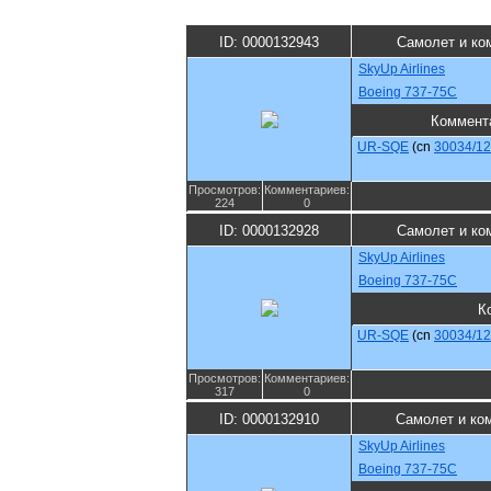
ID: 0000132943
Самолет и ко
SkyUp Airlines
Boeing 737-75C
Коммент
UR-SQE
(cn
30034/1
Просмотров:
Комментариев:
224
0
ID: 0000132928
Самолет и ко
SkyUp Airlines
Boeing 737-75C
К
UR-SQE
(cn
30034/1
Просмотров:
Комментариев:
317
0
ID: 0000132910
Самолет и ко
SkyUp Airlines
Boeing 737-75C