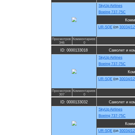
SkyUp Airlines
Boeing 737-75C
Комм
UR-SQE
(cn
30034/1
Просмотров:
Комментариев:
346
0
ID: 0000133018
Самолет и ко
SkyUp Airlines
Boeing 737-75C
Ком
UR-SQE
(cn
30034/1
Просмотров:
Комментариев:
307
0
ID: 0000133032
Самолет и ко
SkyUp Airlines
Boeing 737-75C
Комм
UR-SQE
(cn
30034/1