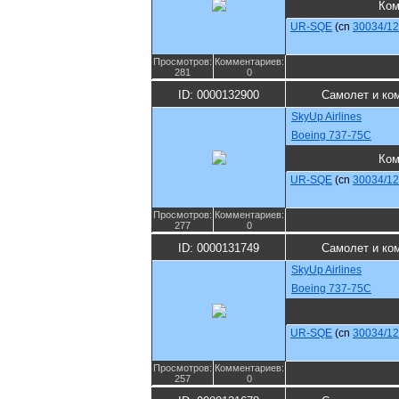
Ком
UR-SQE
(cn
30034/1
Просмотров:
Комментариев:
281
0
ID: 0000132900
Самолет и ко
SkyUp Airlines
Boeing 737-75C
Ком
UR-SQE
(cn
30034/1
Просмотров:
Комментариев:
277
0
ID: 0000131749
Самолет и ко
SkyUp Airlines
Boeing 737-75C
UR-SQE
(cn
30034/1
Просмотров:
Комментариев:
257
0