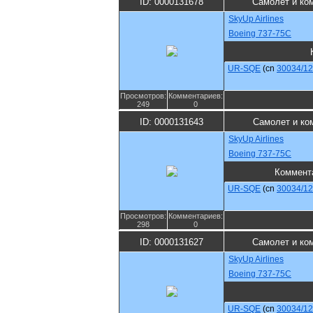
ID: 0000131678
Самолет и ко
SkyUp Airlines
Boeing 737-75C
UR-SQE
(cn
30034/1
Просмотров:
Комментариев:
249
0
ID: 0000131643
Самолет и ко
SkyUp Airlines
Boeing 737-75C
Коммент
UR-SQE
(cn
30034/1
Просмотров:
Комментариев:
298
0
ID: 0000131627
Самолет и ко
SkyUp Airlines
Boeing 737-75C
UR-SQE
(cn
30034/1