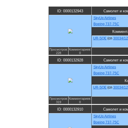
ID: 0000132943
Самолет и ко
SkyUp Airlines
Boeing 737-75C
Коммент
UR-SQE
(cn
30034/1
Просмотров:
Комментариев:
228
0
ID: 0000132928
Самолет и ко
SkyUp Airlines
Boeing 737-75C
К
UR-SQE
(cn
30034/1
Просмотров:
Комментариев:
319
0
ID: 0000132910
Самолет и ко
SkyUp Airlines
Boeing 737-75C