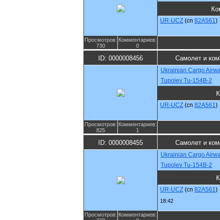
Ко
UR-UCZ
(cn
82A561
)
Просмотров:
Комментариев:
730
0
ID: 0000008456
Самолет и ком
Ukrainian Cargo Airw
Tupolev Tu-154B-2
К
UR-UCZ
(cn
82A561
)
Просмотров:
Комментариев:
825
1
ID: 0000008455
Самолет и ком
Ukrainian Cargo Airw
Tupolev Tu-154B-2
К
UR-UCZ
(cn
82A561
)
18:42
Просмотров:
Комментариев: