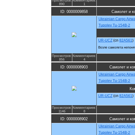
Просмотров:
Комментариев:
890
1
ID: 0000009858
Самолет и к
Ukrainian Cargo Airw
Tupolev Tu-154B-2
UR-UCZ
(cn
82A561
)
Возле самолета непоня
Просмотров:
Комментариев:
856
4
ID: 0000008903
Самолет и ко
Ukrainian Cargo Airw
Tupolev Tu-154B-2
Ко
UR-UCZ
(cn
82A561
)
Просмотров:
Комментариев:
1146
8
ID: 0000008902
Самолет и ко
Ukrainian Cargo Airw
Tupolev Tu-154B-2