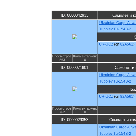
ID: 0000042933
Самолет и к
Ukrainian Cargo Airw
Tupolev Tu-154B-2
К
UR-UCZ
(cn
82A561
)
Просмотров:
Комментариев:
563
0
ID: 0000071801
Самолет и 
Ukrainian Cargo Airw
Tupolev Tu-154B-2
Ко
UR-UCZ
(cn
82A561
)
Просмотров:
Комментариев:
762
0
ID: 0000029353
Самолет и ко
Ukrainian Cargo Airw
Tupolev Tu-154B-2