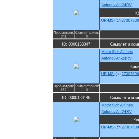
Antonov An-24RV
К
UR-MSI
(cn
27307608
Просмотров:
Комментариев:
341
0
ID: 0000133347
Самолет и ком
Motor Sich Airlines
Antonov An-24RV
Ком
UR-MSI
(cn
27307608
Просмотров:
Комментариев:
332
0
ID: 0000133145
Самолет и ком
Motor Sich Airlines
Antonov An-24RV
Ко
UR-MSI
(cn
27307608