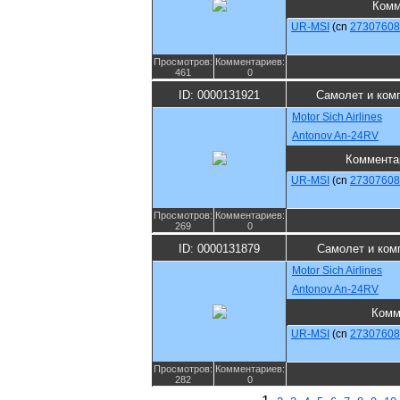
Комм
UR-MSI
(cn
27307608
Просмотров:
Комментариев:
461
0
ID: 0000131921
Самолет и ком
Motor Sich Airlines
Antonov An-24RV
Коммента
UR-MSI
(cn
27307608
Просмотров:
Комментариев:
269
0
ID: 0000131879
Самолет и ком
Motor Sich Airlines
Antonov An-24RV
Комм
UR-MSI
(cn
27307608
Просмотров:
Комментариев:
282
0