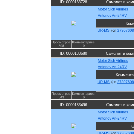
ID: 0000133728
Самолет и ком
Motor Sich Airlines
Antonov An-24RV
Ком
UR-MSI
(cn
27307608
Просмотров:
Комментариев:
398
0
ID: 0000133680
Самолет и ком
Motor Sich Airlines
Antonov An-24RV
Коммента
UR-MSI
(cn
27307608
Просмотров:
Комментариев:
343
0
ID: 0000133496
Самолет и ком
Motor Sich Airlines
Antonov An-24RV
К
UR-MSI
(cn
27307608