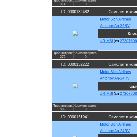
Просмотров:
Комментариев:
314
0
ID: 0000132482
Самолет и ком
Motor Sich Airlines
Antonov An-24RV
Комм
UR-MSI
(cn
27307608
Просмотров:
Комментариев:
272
0
ID: 0000132222
Самолет и ком
Motor Sich Airlines
Antonov An-24RV
Ком
UR-MSI
(cn
27307608
Просмотров:
Комментариев:
385
0
ID: 0000131941
Самолет и ком
Motor Sich Airlines
Antonov An-24RV