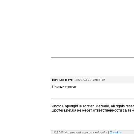
Ночные фото
2008-02-10 19:55:39
Ночные снимки
Photo Copyright © Torsten Maiwald, all rights rese
Spotters.net.ua не несет ответственности за т
© 2011 Украинский споттерский сайт |
О сайте