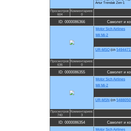
Artur Trendak Zen-1
Просмотров:
Комментариев:
604
0
ID: 0000086366
Самолет и к
Motor Sich Airlines
Mil Mi-2
UR-MSO
(cn
5494471
Просмотров:
Комментариев:
636
0
ID: 0000086355
Самолет и к
Motor Sich Airlines
Mil Mi-2
UR-MSN
(cn
5488050
Просмотров:
Комментариев:
740
3
ID: 0000086354
Самолет и к
Motor Sich Airlines