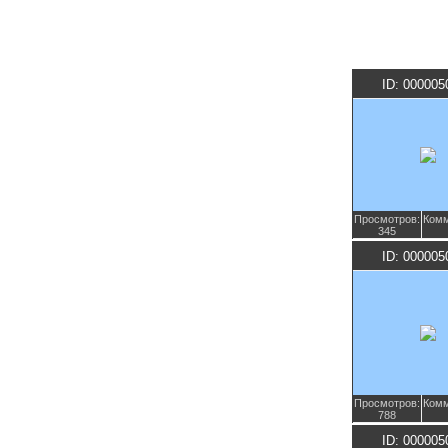
ID: 000005
Просмотров:
Комм
345
ID: 000005
Просмотров:
Комм
788
ID: 000005