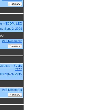
ig - (EDDP / LEJ)
ny
,
Июнь 2, 2009
ор
Petr Nesmerak
Caracas - (SVMI /
CCS)
ктябрь 26, 2010
Petr Nesmerak