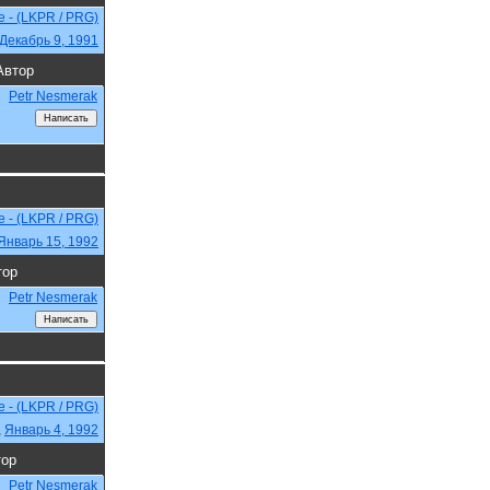
e - (LKPR / PRG)
Декабрь 9, 1991
Автор
Petr Nesmerak
e - (LKPR / PRG)
Январь 15, 1992
тор
Petr Nesmerak
e - (LKPR / PRG)
,
Январь 4, 1992
тор
Petr Nesmerak