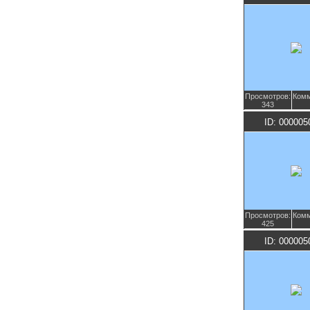
Просмотров:
Комм
343
ID: 000005
Просмотров:
Комм
425
ID: 000005