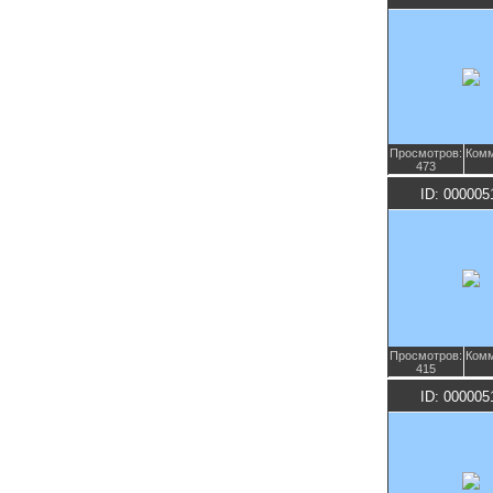
Просмотров:
Комм
473
ID: 000005
Просмотров:
Комм
415
ID: 000005