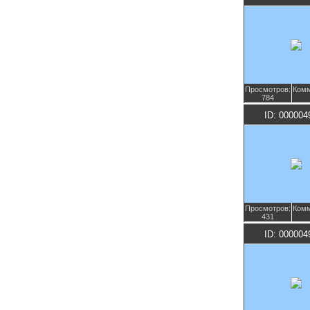
Просмотров:
Комм
784
ID: 000004
Просмотров:
Комм
431
ID: 000004