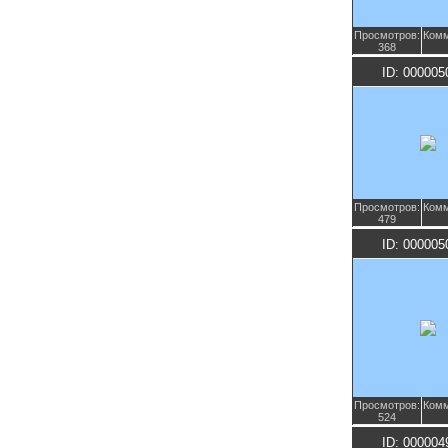
Просмотров:
Комм
368
ID: 000005
Просмотров:
Комм
479
ID: 000005
Просмотров:
Комм
524
ID: 000004