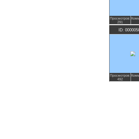
Просмотров:
Комм
291
ID: 000005
Просмотров:
Комм
492