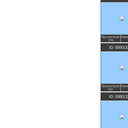
Просмотров:
Комм
276
ID: 000013
Просмотров:
Комм
237
ID: 000013