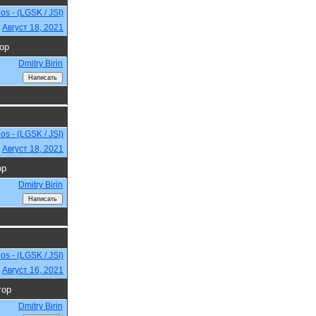
s - (LGSK / JSI)
,
Август 18, 2021
ор
Dmitry Birin
s - (LGSK / JSI)
,
Август 18, 2021
ор
Dmitry Birin
s - (LGSK / JSI)
,
Август 16, 2021
тор
Dmitry Birin