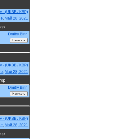
ev - (UKBB / KBP)
ne
,
Май 28, 2021
тор
Dmitry Birin
ev - (UKBB / KBP)
ne
,
Май 28, 2021
тор
Dmitry Birin
ev - (UKBB / KBP)
ne
,
Май 28, 2021
тор