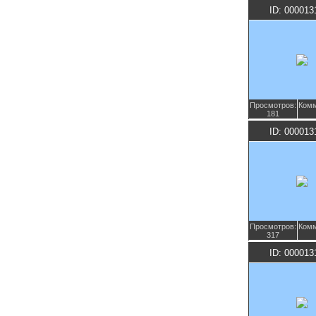
ID: 000013
Просмотров:
Комм
181
ID: 000013
Просмотров:
Комм
317
ID: 000013