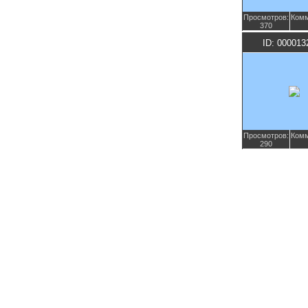
Просмотров:
Комм
370
ID: 000013
Просмотров:
Комм
290