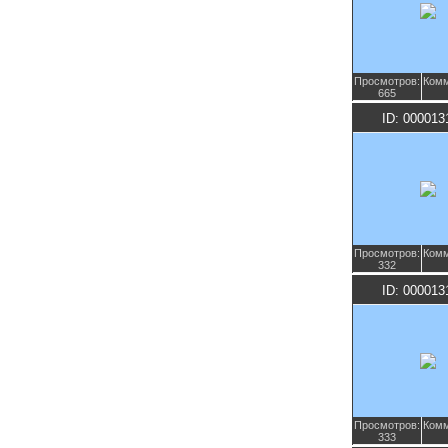
Просмотров:
Комм
665
ID: 000013
Просмотров:
Комм
332
ID: 000013
Просмотров:
Комм
333