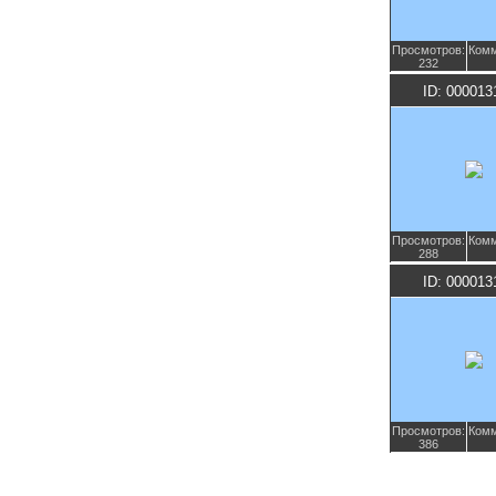
Просмотров:
Комм
232
ID: 000013
Просмотров:
Комм
288
ID: 000013
Просмотров:
Комм
386