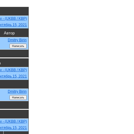
ev - (UKBB / KBP)
нтябрь 15, 2021
Автор
Dmitry Birin
а
ev - (UKBB / KBP)
нтябрь 15, 2021
Dmitry Birin
ev - (UKBB / KBP)
нтябрь 15, 2021