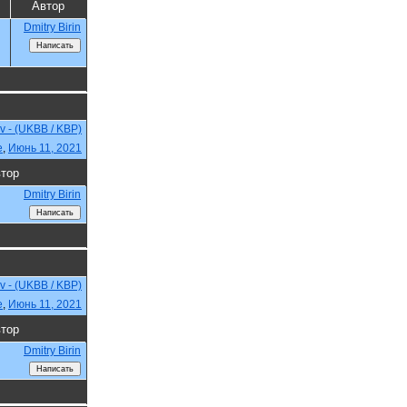
Автор
Dmitry Birin
ev - (UKBB / KBP)
e
,
Июнь 11, 2021
тор
Dmitry Birin
ev - (UKBB / KBP)
e
,
Июнь 11, 2021
тор
Dmitry Birin