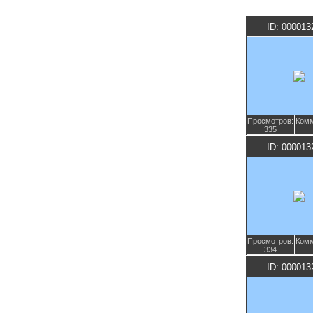
ID: 000013
Просмотров:
Комм
335
ID: 000013
Просмотров:
Комм
334
ID: 000013