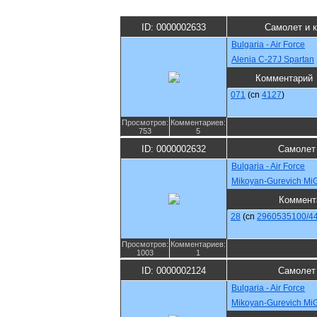
ID: 0000002633
Самолет и 
Bulgaria - Air Force
Alenia C-27J Spartan
Комментарий
071
(cn
4127
)
Просмотров:
Комментариев:
753
5
ID: 0000002632
Самолет
Bulgaria - Air Force
Mikoyan-Gurevich MiG
Коммент
28
(cn
2960535100/4
Просмотров:
Комментариев:
1003
1
ID: 0000002124
Самолет
Bulgaria - Air Force
Mikoyan-Gurevich MiG