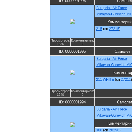
ID: 0000001996
Самолет
Bulgaria - Air Force
Mikoyan-Gurevich M
Комментарий
215
(cn
27215
)
Просмотров:
Комментариев:
1336
0
ID: 0000001995
Самолет 
Bulgaria - Air Force
Mikoyan-Gurevich M
Коммента
211 WHITE
(cn
27211
)
Просмотров:
Комментариев:
1240
0
ID: 0000001994
Самолет
Bulgaria - Air Force
Mikoyan-Gurevich M
Комментарий
308
(cn
20298
)