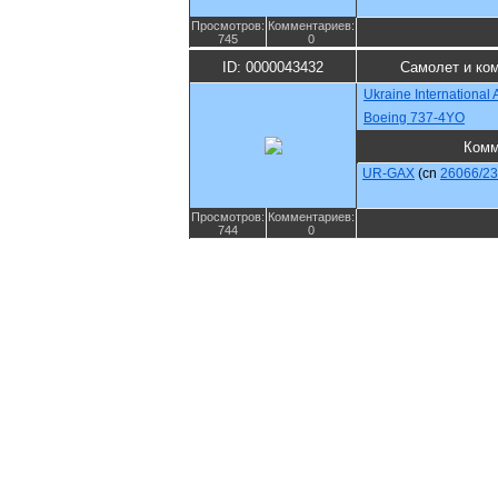
Просмотров:
Комментариев:
745
0
ID: 0000043432
Самолет и ко
Ukraine International A
Boeing 737-4YO
Комм
UR-GAX
(cn
26066/2
Просмотров:
Комментариев:
744
0