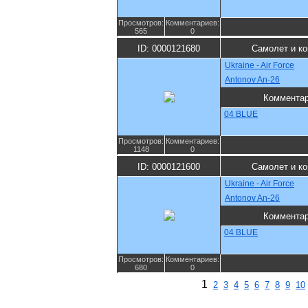
Просмотров:
Комментариев:
565
0
ID: 0000121680
Самолет и к
Ukraine - Air Force
Antonov An-26
Коммента
04 BLUE
Просмотров:
Комментариев:
1148
0
ID: 0000121600
Самолет и к
Ukraine - Air Force
Antonov An-26
Коммента
04 BLUE
Просмотров:
Комментариев:
680
0
1
2
3
4
5
6
7
8
9
10