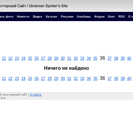
ить фото
Новости
Видео
Каталог
Рисунки
Альбомы
Форум
Блог
RSS
О 
36
21
22
23
24
25
26
27
28
29
30
31
32
33
34
35
37
38
39
40
Ничего не найдено
36
21
22
23
24
25
26
27
28
29
30
31
32
33
34
35
37
38
39
40
 споттерский сайт |
О сайте
 p.e.