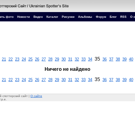
ить фото
Новости
Видео
Каталог
Рисунки
Альбомы
Форум
Блог
RSS
О 
35
21
22
23
24
25
26
27
28
29
30
31
32
33
34
36
37
38
39
40
Ничего не найдено
35
21
22
23
24
25
26
27
28
29
30
31
32
33
34
36
37
38
39
40
 споттерский сайт |
О сайте
 p.e.