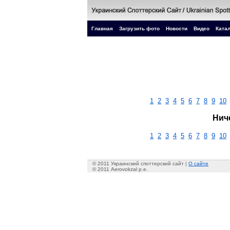
Главная
Загрузить фото
Новости
Видео
Катал
1
2
3
4
5
6
7
8
9
10
Нич
1
2
3
4
5
6
7
8
9
10
© 2011 Украинский споттерский сайт |
О сайте
© 2011 Aerovokzal p.e.