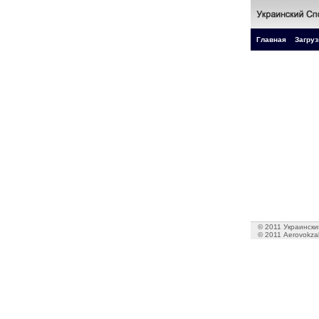
Главная
Загруз
© 2011 Украинский
© 2011 Aerovokzal