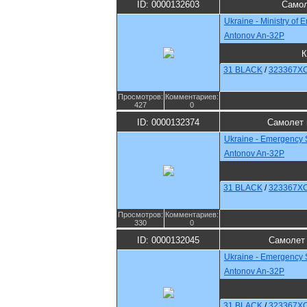
ID: 0000132603
Самол
Ukraine - Ministry of 
Antonov An-32P
К
31 BLACK
/
323367X
Просмотров:
Комментариев:
427
0
ID: 0000132374
Самолет 
Ukraine - Emergency 
Antonov An-32P
31 BLACK
/
323367X
Просмотров:
Комментариев:
330
0
ID: 0000132045
Самолет 
Ukraine - Emergency 
Antonov An-32P
31 BLACK
/
323367X