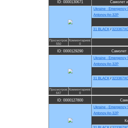
ID: 0000130671
Самолет и
Ukraine - Emergency 
Antonov An-32P
31 BLACK
/
323367X
Просмотров:
Комментариев:
550
0
ID: 0000129290
Самолет 
Ukraine - Emergency 
Antonov An-32P
31 BLACK
/
323367X
Просмотров:
Комментариев:
647
0
ID: 0000127800
Само
Ukraine - Emergency 
Antonov An-32P
К
31 BLACK
/
323367X