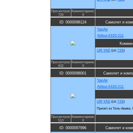
Просмотров:
Комментариев:
720
0
ID: 0000098124
Самолет и ком
YanAir
Airbus A320-211
Коммен
UR-YAD
(cn
726
)
Просмотров:
Комментариев:
632
0
ID: 0000098001
Самолет и комп
YanAir
Airbus A320-211
UR-YAD
(cn
726
)
Прилет из Тель-Авива.
Просмотров:
Комментариев:
513
0
ID: 0000097996
Самолет и ком