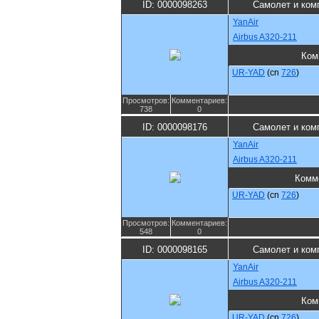
ID: 0000098263
Самолет и ком
YanAir
Airbus A320-211
Ком
UR-YAD
(cn
726
)
Просмотров:
Комментариев:
738
0
ID: 0000098176
Самолет и ком
YanAir
Airbus A320-211
Комм
UR-YAD
(cn
726
)
Просмотров:
Комментариев:
548
0
ID: 0000098165
Самолет и ком
YanAir
Airbus A320-211
Ком
UR-YAD
(cn
726
)