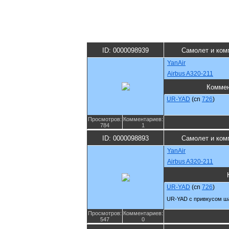
ID: 0000098939
Самолет и ком
YanAir
Airbus A320-211
Коммен
UR-YAD
(cn
726
)
Просмотров:
Комментариев:
784
1
ID: 0000098893
Самолет и ком
YanAir
Airbus A320-211
UR-YAD
(cn
726
)
UR-YAD с привкусом ша
Просмотров:
Комментариев:
547
0