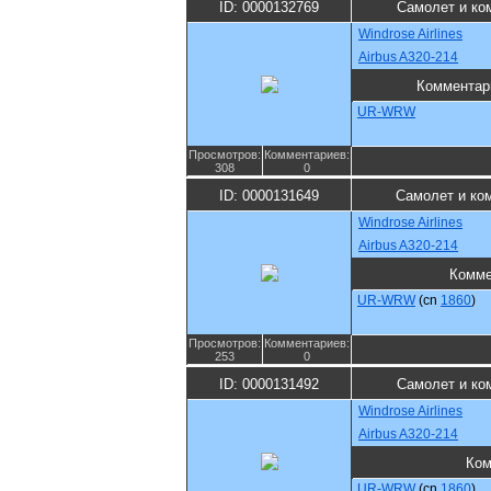
ID: 0000132769
Самолет и ко
Windrose Airlines
Airbus A320-214
Комментар
UR-WRW
Просмотров:
Комментариев:
308
0
ID: 0000131649
Самолет и ко
Windrose Airlines
Airbus A320-214
Комме
UR-WRW
(cn
1860
)
Просмотров:
Комментариев:
253
0
ID: 0000131492
Самолет и ко
Windrose Airlines
Airbus A320-214
Ком
UR-WRW
(cn
1860
)