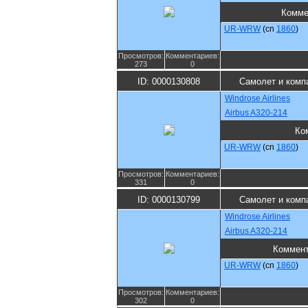
Комме
UR-WRW
(cn
1860
)
Просмотров:
Комментариев:
273
0
ID: 0000130808
Самолет и комп
Windrose Airlines
Airbus A320-214
Ко
UR-WRW
(cn
1860
)
Просмотров:
Комментариев:
331
0
ID: 0000130799
Самолет и комп
Windrose Airlines
Airbus A320-214
Коммен
UR-WRW
(cn
1860
)
Просмотров:
Комментариев:
302
0