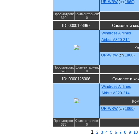
UR-WRW
(cn
1860
)
Просмотров:
Комментариев:
310
0
ID: 0000128967
Самолет и ко
Windrose Airlines
Airbus A320-214
Ко
UR-WRW
(cn
1860
)
Просмотров:
Комментариев:
576
0
ID: 0000128906
Самолет и ко
Windrose Airlines
Airbus A320-214
Ком
UR-WRW
(cn
1860
)
Просмотров:
Комментариев:
378
0
1
2
3
4
5
6
7
8
9
10