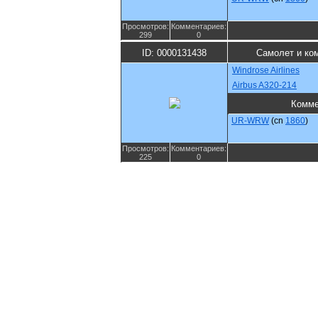
Просмотров:
Комментариев:
299
0
ID: 0000131438
Самолет и ко
Windrose Airlines
Airbus A320-214
Комме
UR-WRW
(cn
1860
)
Просмотров:
Комментариев:
225
0