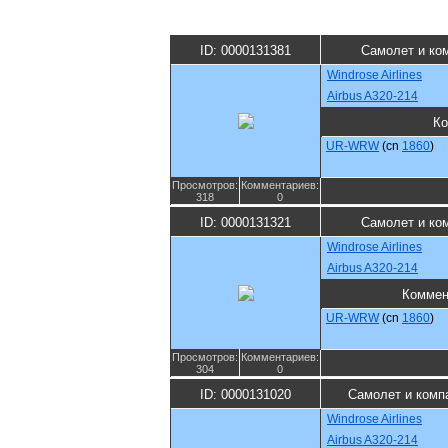
ID: 0000131381
Самолет и ко
Windrose Airlines
Airbus A320-214
Ко
UR-WRW
(cn
1860
)
Просмотров:
Комментариев:
318
0
ID: 0000131321
Самолет и ко
Windrose Airlines
Airbus A320-214
Коммен
UR-WRW
(cn
1860
)
Просмотров:
Комментариев:
304
0
ID: 0000131020
Самолет и комп
Windrose Airlines
Airbus A320-214