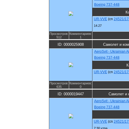
Boeing 737-448
К
UR-VVE
(cn
24521/17
14.27
Просмотров:
Комментариев:
512
1
ID: 0000025908
Самолет и ко
AeroSvit - Ukrainian Ai
Boeing 737-448
К
UR-VVE
(cn
24521/17
Просмотров:
Комментариев:
635
0
ID: 0000019447
Самолет и 
AeroSvit - Ukrainian Ai
Boeing 737-448
UR-VVE
(cn
24521/17
7:30 утра