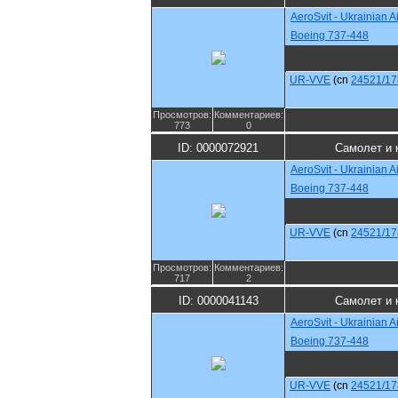
AeroSvit - Ukrainian Ai
Boeing 737-448
UR-VVE
(cn
24521/17
Просмотров:
Комментариев:
773
0
ID: 0000072921
Самолет и 
AeroSvit - Ukrainian Ai
Boeing 737-448
UR-VVE
(cn
24521/17
Просмотров:
Комментариев:
717
2
ID: 0000041143
Самолет и 
AeroSvit - Ukrainian Ai
Boeing 737-448
UR-VVE
(cn
24521/17