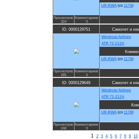
UR-RWA
(cn
1178
)
Просмотров:
Комментариев:
324
0
ID: 0000129751
Самолет и ко
Windrose Airlines
ATR 72-212A
Коммен
UR-RWA
(cn
1178
)
Просмотров:
Комментариев:
285
0
ID: 0000129649
Самолет и ко
Windrose Airlines
ATR 72-212A
Ком
UR-RWA
(cn
1178
)
Просмотров:
Комментариев:
248
0
1
2
3
4
5
6
7
8
9
10