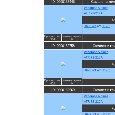
ID: 0000133446
Самолет и ком
Windrose Airlines
ATR 72-212A
К
UR-RWA
(cn
1178
)
Просмотров:
Комментариев:
334
0
ID: 0000132758
Самолет и ко
Windrose Airlines
ATR 72-212A
К
UR-RWA
(cn
1178
)
Просмотров:
Комментариев:
402
0
ID: 0000132569
Самолет и ко
Windrose Airlines
ATR 72-212A
К
UR-RWA
(cn
1178
)