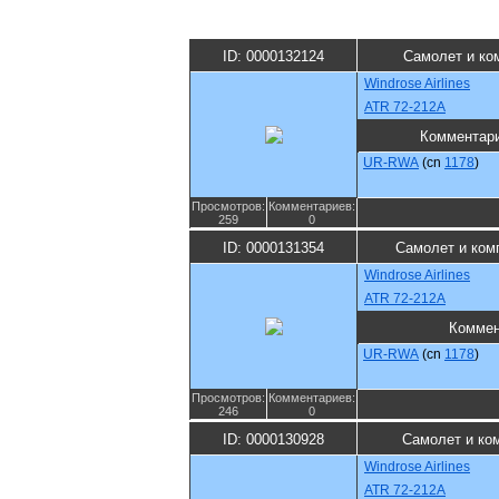
ID: 0000132124
Самолет и ко
Windrose Airlines
ATR 72-212A
Комментар
UR-RWA
(cn
1178
)
Просмотров:
Комментариев:
259
0
ID: 0000131354
Самолет и ком
Windrose Airlines
ATR 72-212A
Коммен
UR-RWA
(cn
1178
)
Просмотров:
Комментариев:
246
0
ID: 0000130928
Самолет и ко
Windrose Airlines
ATR 72-212A