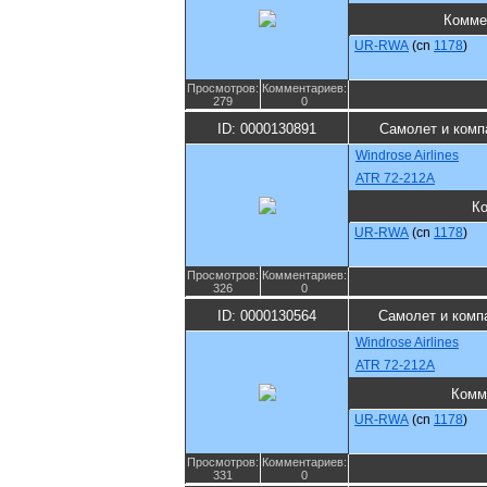
Комме
UR-RWA
(cn
1178
)
Просмотров:
Комментариев:
279
0
ID: 0000130891
Самолет и комп
Windrose Airlines
ATR 72-212A
К
UR-RWA
(cn
1178
)
Просмотров:
Комментариев:
326
0
ID: 0000130564
Самолет и комп
Windrose Airlines
ATR 72-212A
Комм
UR-RWA
(cn
1178
)
Просмотров:
Комментариев:
331
0