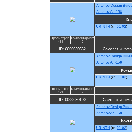
Antonov Design Bure
Antonov An-158
Ко
UR-NTN
(cn
01-02
)
Просмотров:
Комментариев:
454
0
ID: 0000030562
Самолет и комп
Antonov Design Bure
Antonov An-158
Комме
UR-NTN
(cn
01-02
)
Просмотров:
Комментариев:
423
7
ID: 0000030100
Самолет и комп
Antonov Design Bure
Antonov An-158
Комме
UR-NTN
(cn
01-02
)