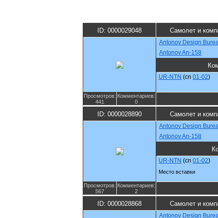
ID: 0000029048
Самолет и комп
Antonov Design Bure
Antonov An-158
Ко
UR-NTN
(cn
01-02
)
Просмотров:
Комментариев:
441
0
ID: 0000028890
Самолет и комп
Antonov Design Bure
Antonov An-158
К
UR-NTN
(cn
01-02
)
Место вставки
Просмотров:
Комментариев:
567
2
ID: 0000028868
Самолет и комп
Antonov Design Bure