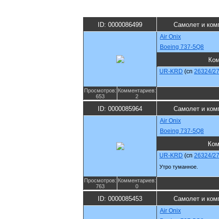
ID: 0000086499
Самолет и ком
Air Onix
Boeing 737-5Q8
Ко
UR-KRD
(cn
26324/2
Просмотров:
Комментариев:
653
2
ID: 0000085964
Самолет и ком
Air Onix
Boeing 737-5Q8
Ком
UR-KRD
(cn
26324/2
Утро туманное.
Просмотров:
Комментариев:
763
0
ID: 0000085453
Самолет и ком
Air Onix