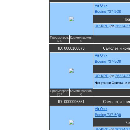
Air Onix
Boeing 737-5Q8
Ко
UR-KRD
(cn
26324/2
Просмотров:
Комментариев:
606
0
ID: 0000100873
Самолет и ком
Air Onix
Boeing 737-5Q8
UR-KRD
(cn
26324/2
Нет уже ни Оникса ни А
Просмотров:
Комментариев:
707
0
ID: 0000096351
Самолет и ком
Air Onix
Boeing 737-5Q8
Ко
UR-KRD
(cn
26324/2