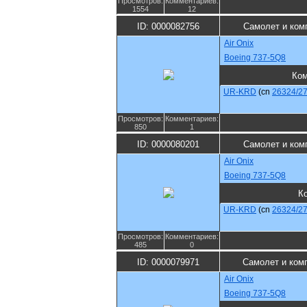
Просмотров:
Комментариев:
1554
12
ID: 0000082756
Самолет и ком
Air Onix
Boeing 737-5Q8
Ком
UR-KRD
(cn
26324/2
Просмотров:
Комментариев:
850
1
ID: 0000080201
Самолет и ком
Air Onix
Boeing 737-5Q8
К
UR-KRD
(cn
26324/2
Просмотров:
Комментариев:
485
0
ID: 0000079971
Самолет и ком
Air Onix
Boeing 737-5Q8