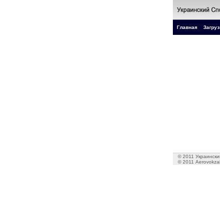
Главная
Загруз
© 2011 Украинский
© 2011 Aerovokzal