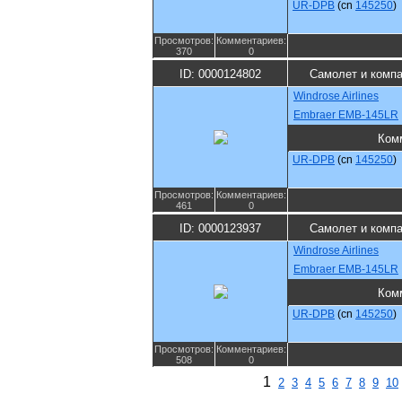
UR-DPB
(cn
145250
)
Просмотров:
Комментариев:
370
0
ID: 0000124802
Самолет и комп
Windrose Airlines
Embraer EMB-145LR
Ком
UR-DPB
(cn
145250
)
Просмотров:
Комментариев:
461
0
ID: 0000123937
Самолет и комп
Windrose Airlines
Embraer EMB-145LR
Ком
UR-DPB
(cn
145250
)
Просмотров:
Комментариев:
508
0
1
2
3
4
5
6
7
8
9
10