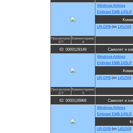
Windrose Airlines
Embraer EMB-145LR
Комм
UR-DPB
(cn
145250
)
Просмотров:
Комментариев:
377
0
ID: 0000129149
Самолет и ко
Windrose Airlines
Embraer EMB-145LR
Комм
UR-DPB
(cn
145250
)
Просмотров:
Комментариев:
277
0
ID: 0000128968
Самолет и ко
Windrose Airlines
Embraer EMB-145LR
К
UR-DPB
(cn
145250
)