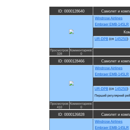
ID: 0000128640
Самолет и комп
Windrose Airlines
Embraer EMB-145LR
Ко
UR-DPB
(cn
145250
)
Просмотров:
Комментариев:
328
0
ID: 0000128466
Самолет и комп
Windrose Airlines
Embraer EMB-145LR
UR-DPB
(cn
145250
)
Перший регулярний рейс
Просмотров:
Комментариев:
410
0
ID: 0000126828
Самолет и комп
Windrose Airlines
Embraer EMB-145LR