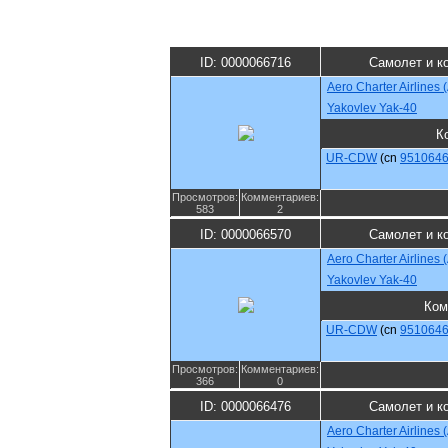
ID: 0000066716
Самолет и к
Aero Charter Airlines
Yakovlev Yak-40
К
UR-CDW
(cn
951064
Просмотров:
Комментариев:
583
2
ID: 0000066570
Самолет и к
Aero Charter Airlines
Yakovlev Yak-40
Ком
UR-CDW
(cn
951064
Просмотров:
Комментариев:
366
0
ID: 0000066476
Самолет и к
Aero Charter Airlines