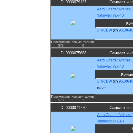
ID: 0000079123
Самолет и к
Aero Charter Airlines
Yakovlev Yak-40
Ком
UR-CDW
(cn
951064
Просмотров:
Комментариев:
576
0
ID: 0000075688
Самолет и к
Aero Charter Airlines
Yakovlev Yak-40
Комме
UR-CDW
(cn
951064
Хвост...
Просмотров:
Комментариев:
570
1
ID: 0000071770
Самолет и к
Aero Charter Airlines
Yakovlev Yak-40