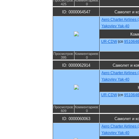
Просмотров:
Комментариев:
425
0
ID: 0000064547
Самолет и к
Aero Charter Airlines
Yakovlev Yak-40
Ком
UR-CDW
(cn
951064
Просмотров:
Комментариев:
395
0
ID: 0000062914
Самолет и ко
Aero Charter Airlines
Yakovlev Yak-40
UR-CDW
(cn
951064
Просмотров:
Комментариев:
609
0
ID: 0000060063
Самолет и к
Aero Charter Airlines
Yakovlev Yak-40