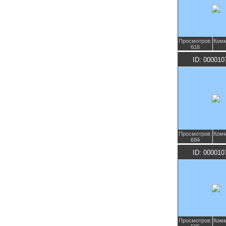
Просмотров:
Комм
616
ID: 000010
Просмотров:
Комм
694
ID: 000010
Просмотров:
Комм