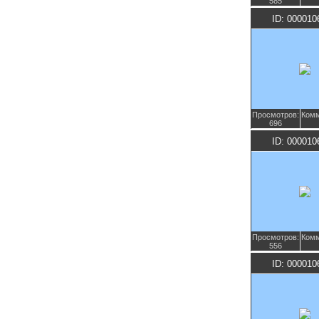
585
ID: 000010
Просмотров:
Комм
696
ID: 000010
Просмотров:
Комм
556
ID: 000010