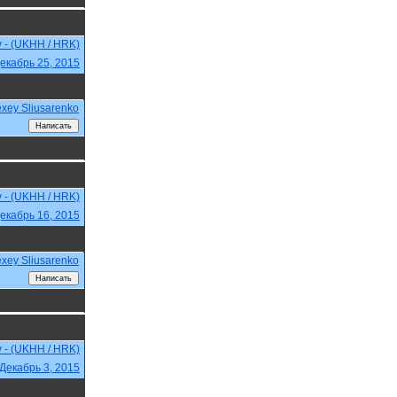
v - (UKHH / HRK)
екабрь 25, 2015
exey Sliusarenko
v - (UKHH / HRK)
екабрь 16, 2015
exey Sliusarenko
v - (UKHH / HRK)
Декабрь 3, 2015