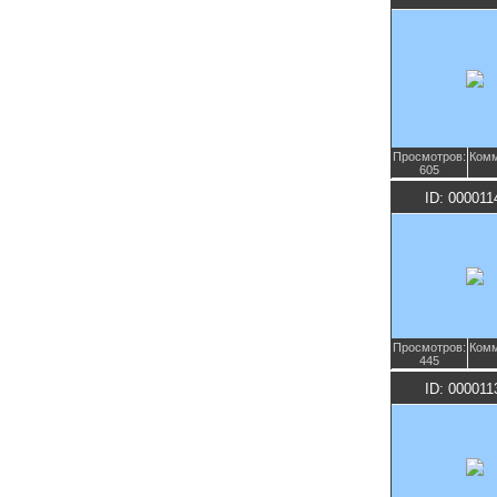
Просмотров:
Комм
605
ID: 000011
Просмотров:
Комм
445
ID: 000011