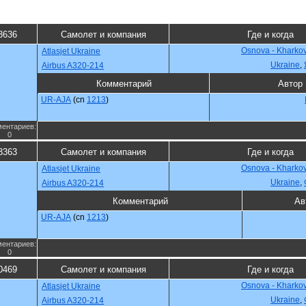
3636
Самолет и компания
Где и когда
Osnova - Kharko
Atlasjet Ukraine
Ukraine
,
Airbus A320-214
Комментарий
Автор
UR-AJA
(cn
1213
)
ентариев:
0
3363
Самолет и компания
Где и когда
Osnova - Kharko
Atlasjet Ukraine
Ukraine
,
Airbus A320-214
Комментарий
Ав
UR-AJA
(cn
1213
)
ентариев:
0
0469
Самолет и компания
Где и когда
Osnova - Kharko
Atlasjet Ukraine
Ukraine
,
Airbus A320-214