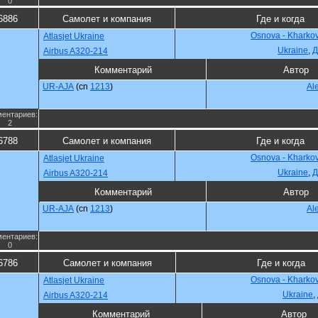
0
6886
Самолет и компания
Где и когда
Osnova - Kharko
Atlasjet Ukraine
Ukraine
,
Д
Airbus A320-214
Комментарий
Автор
UR-AJA
(cn
1213
)
Al
ентариев:
2
6788
Самолет и компания
Где и когда
Osnova - Kharko
Atlasjet Ukraine
Ukraine
,
Д
Airbus A320-214
Комментарий
Автор
UR-AJA
(cn
1213
)
Al
ентариев:
0
6786
Самолет и компания
Где и когда
Osnova - Kharko
Atlasjet Ukraine
Ukraine
,
Airbus A320-214
Комментарий
Автор