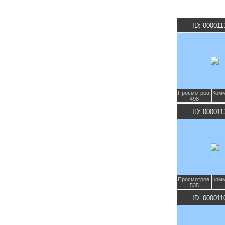
ID: 000011
Просмотров:
Комм
498
ID: 000011
Просмотров:
Комм
535
ID: 000011