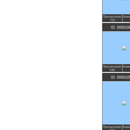
Просмотров:
Комм
723
ID: 000010
Просмотров:
Комм
538
ID: 000010
Просмотров:
Комм