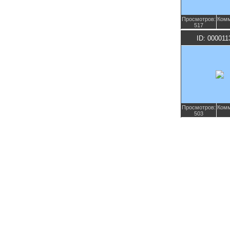
Просмотров:
Комм
517
ID: 000011
Просмотров:
Комм
503