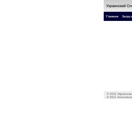
Главная
Загруз
© 2011 Украинский
© 2011 Aerovokzal