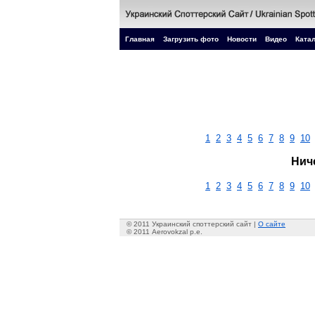
Главная
Загрузить фото
Новости
Видео
Катал
1
2
3
4
5
6
7
8
9
10
Нич
1
2
3
4
5
6
7
8
9
10
© 2011 Украинский споттерский сайт |
О сайте
© 2011 Aerovokzal p.e.