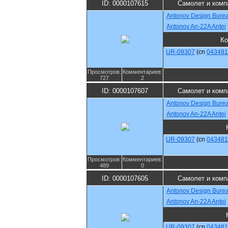
ID: 0000107615
Самолет и комп
Antonov Design Bure
Antonov An-22A Antei
Ко
UR-09307
(cn
043481
Просмотров:
Комментариев:
727
2
ID: 0000107607
Самолет и комп
Antonov Design Bure
Antonov An-22A Antei
UR-09307
(cn
043481
Просмотров:
Комментариев:
489
0
ID: 0000107605
Самолет и комп
Antonov Design Bure
Antonov An-22A Antei
UR-09307
(cn
043481