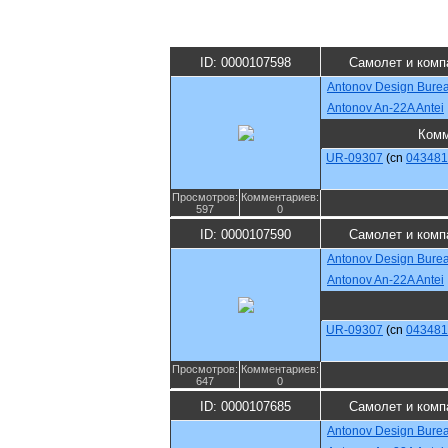
ID: 0000107598
Самолет и комп
Antonov Design Bure
Antonov An-22A Antei
Комм
UR-09307
(cn
043481
Просмотров:
Комментариев:
597
0
ID: 0000107590
Самолет и комп
Antonov Design Bure
Antonov An-22A Antei
UR-09307
(cn
043481
Просмотров:
Комментариев:
647
0
ID: 0000107685
Самолет и комп
Antonov Design Bure