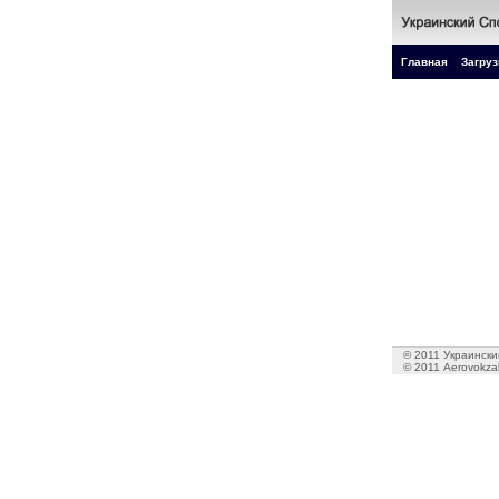
Главная
Загруз
© 2011 Украинский
© 2011 Aerovokzal