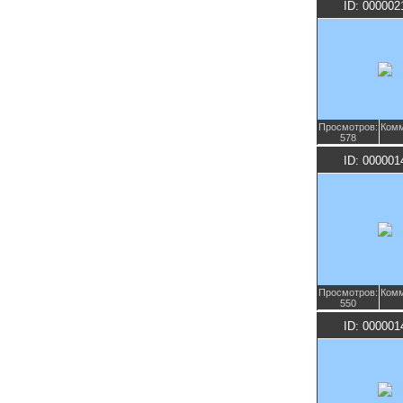
ID: 000002
Просмотров:
Комм
578
ID: 000001
Просмотров:
Комм
550
ID: 000001