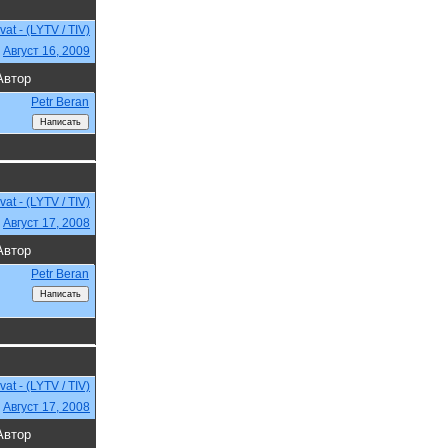
vat - (LYTV / TIV)
,
Август 16, 2009
Автор
Petr Beran
vat - (LYTV / TIV)
,
Август 17, 2008
Автор
Petr Beran
vat - (LYTV / TIV)
,
Август 17, 2008
Автор