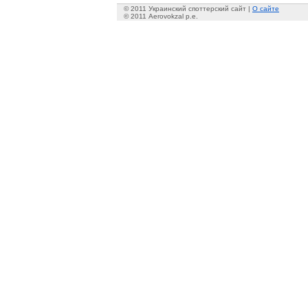
© 2011 Украинский споттерский сайт |
О сайте
© 2011 Aerovokzal p.e.