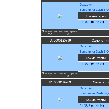
Qazaq Air
Bombardier Dash 8-Q
Комментарий
P4-NUR
(cn
4494
)
Просмотров:
Комментариев:
335
0
ID: 0000120799
Самолет и 
Qazaq Air
Bombardier Dash 8-Q
Комментарий
P4-NUR
(cn
4494
)
Просмотров:
Комментариев:
378
0
ID: 0000119989
Самолет и
Qazaq Air
Bombardier Dash 8-Q
Комментарий
P4-NUR
(cn
4494
)