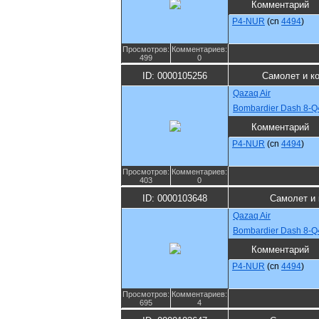
Комментарий
P4-NUR
(cn
4494
)
Просмотров:
Комментариев:
499
0
ID: 0000105256
Самолет и к
Qazaq Air
Bombardier Dash 8-Q
Комментарий
P4-NUR
(cn
4494
)
Просмотров:
Комментариев:
403
0
ID: 0000103648
Самолет и
Qazaq Air
Bombardier Dash 8-Q
Комментарий
P4-NUR
(cn
4494
)
Просмотров:
Комментариев:
695
4