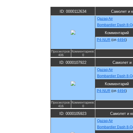
ID: 0000112634
Самолет и 
Qazaq Air
Bombardier Dash 8-Q
Комментарий
P4-NUR
(cn
4494
)
Просмотров:
Комментариев:
406
0
ID: 0000107922
Самолет и
Qazaq Air
Bombardier Dash 8-Q
Комментарий
P4-NUR
(cn
4494
)
Просмотров:
Комментариев:
416
0
ID: 0000105923
Самолет и к
Qazaq Air
Bombardier Dash 8-Q