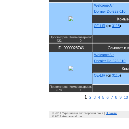
Welcome Air
Dornier Do-328-110
Комме
OE-LIR
(cn
3115
)
Просмотров:
Комментариев:
422
0
ID: 0000028746
Самолет и 
Welcome Air
Dornier Do-328-110
Ком
OE-LIR
(cn
3115
)
Просмотров:
Комментариев:
670
1
1
2
3
4
5
6
7
8
9
10
© 2011 Украинский споттерский сайт |
О сайте
© 2011 Aerovokzal p.e.