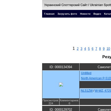
Главная
Загрузить фото
Новости
Видео
Катал
1
2
3
4
5
6
7
8
9
10
Рез
ID: 0000134394
Самолет
Untitled
North American P-51
NL51ZW
/
W-WZ, 472
Просмотров:
Комментариев:
224
0
ID: 0000129702
Самолет