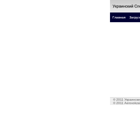
Главная
Загруз
© 2011 Украинский
© 2011 Aerovokzal