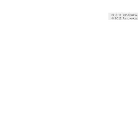
© 2011 Украинский
© 2011 Aerovokzal