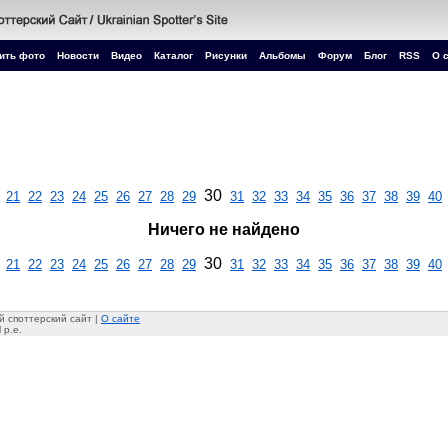
ить фото
Новости
Видео
Каталог
Рисунки
Альбомы
Форум
Блог
RSS
О 
30
21
22
23
24
25
26
27
28
29
31
32
33
34
35
36
37
38
39
40
Ничего не найдено
30
21
22
23
24
25
26
27
28
29
31
32
33
34
35
36
37
38
39
40
 споттерский сайт |
О сайте
 p.e.