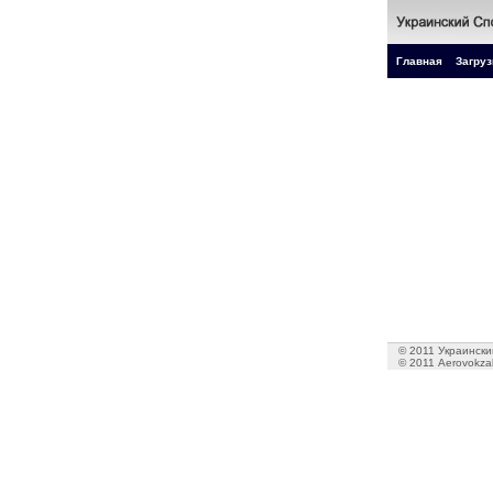
Главная
Загруз
© 2011 Украинский
© 2011 Aerovokzal