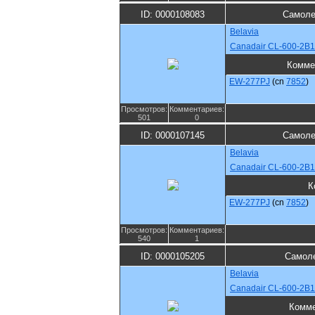
ID: 0000108083
Самоле
Belavia
Canadair CL-600-2B1
Комме
EW-277PJ
(cn
7852
)
Просмотров:
Комментариев:
501
0
ID: 0000107145
Самоле
Belavia
Canadair CL-600-2B1
К
EW-277PJ
(cn
7852
)
Просмотров:
Комментариев:
540
1
ID: 0000105205
Самоле
Belavia
Canadair CL-600-2B1
Комме