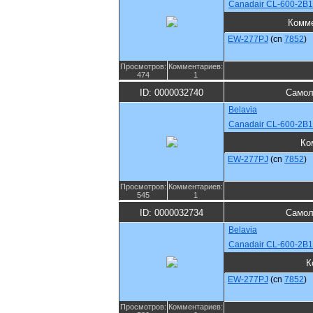
Canadair CL-600-2B1
Комм
EW-277PJ
(cn
7852
)
Просмотров:
Комментариев:
474
1
ID: 0000032740
Самол
Belavia
Canadair CL-600-2B1
Ко
EW-277PJ
(cn
7852
)
Просмотров:
Комментариев:
545
1
ID: 0000032734
Самол
Belavia
Canadair CL-600-2B1
К
EW-277PJ
(cn
7852
)
Просмотров:
Комментариев: