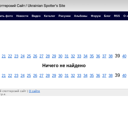
ить фото
Новости
Видео
Каталог
Рисунки
Альбомы
Форум
Блог
RSS
О 
39
21
22
23
24
25
26
27
28
29
30
31
32
33
34
35
36
37
38
40
Ничего не найдено
39
21
22
23
24
25
26
27
28
29
30
31
32
33
34
35
36
37
38
40
 споттерский сайт |
О сайте
 p.e.