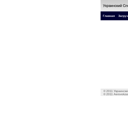
Главная
Загруз
© 2011 Украинский
© 2011 Aerovokzal