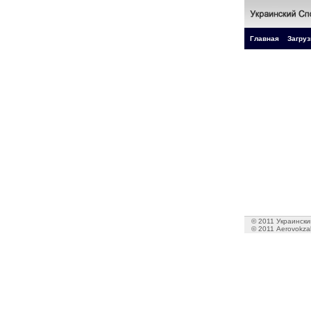
Главная
Загруз
© 2011 Украинский
© 2011 Aerovokzal