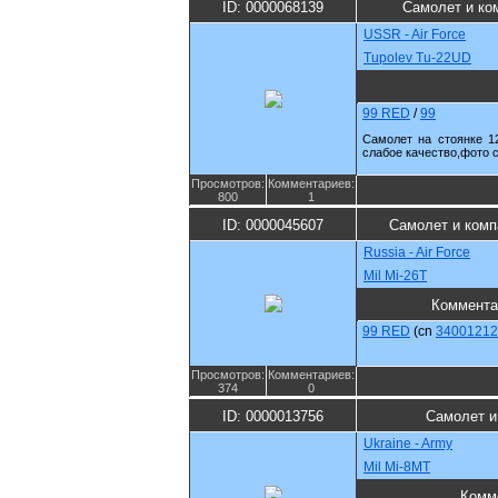
ID: 0000068139
Самолет и ко
USSR - Air Force
Tupolev Tu-22UD
99 RED
/
99
Самолет на стоянке 12
слабое качество,фото 
Просмотров:
Комментариев:
800
1
ID: 0000045607
Самолет и комп
Russia - Air Force
Mil Mi-26T
Коммента
99 RED
(cn
34001212
Просмотров:
Комментариев:
374
0
ID: 0000013756
Самолет и
Ukraine - Army
Mil Mi-8MT
Комм