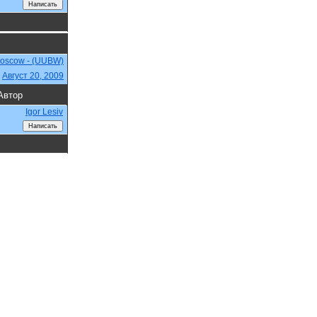
Moscow - (UUBW)
,
Август 20, 2009
Автор
Igor Lesiv