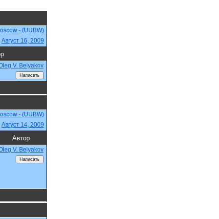
Moscow - (UUBW)
,
Август 16, 2009
ор
Oleg V. Belyakov
Moscow - (UUBW)
,
Август 14, 2009
Автор
Oleg V. Belyakov