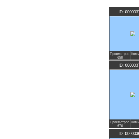
ID: 000003
Просмотров:
Комм
658
ID: 000003
Просмотров:
Комм
676
ID: 000003