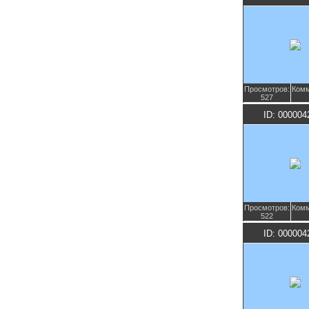
Просмотров:
Комм
527
ID: 000004
Просмотров:
Комм
522
ID: 000004