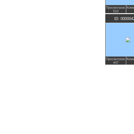
Просмотров:
Комм
510
ID: 000004
Просмотров:
Комм
447