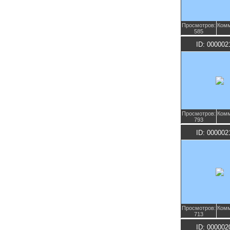
Просмотров:
Комм
585
ID: 000002
Просмотров:
Комм
793
ID: 000002
Просмотров:
Комм
713
ID: 000002