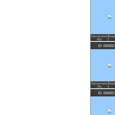
Просмотров:
Комм
802
ID: 000002
Просмотров:
Комм
761
ID: 000002