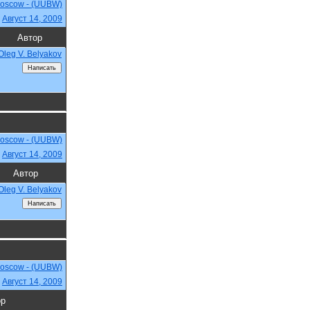
Moscow - (UUBW)
,
Август 14, 2009
Автор
Oleg V. Belyakov
Moscow - (UUBW)
,
Август 14, 2009
Автор
Oleg V. Belyakov
Moscow - (UUBW)
,
Август 14, 2009
ор