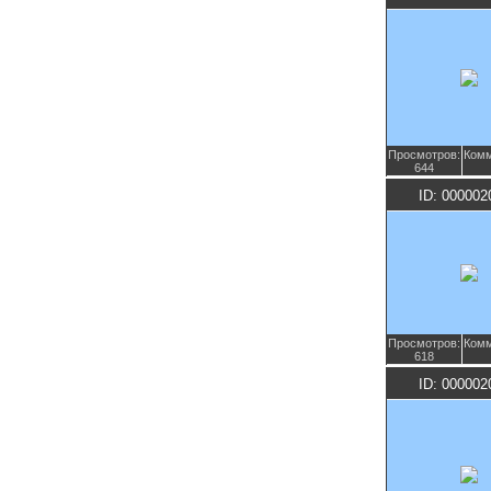
Просмотров:
Комм
644
ID: 000002
Просмотров:
Комм
618
ID: 000002