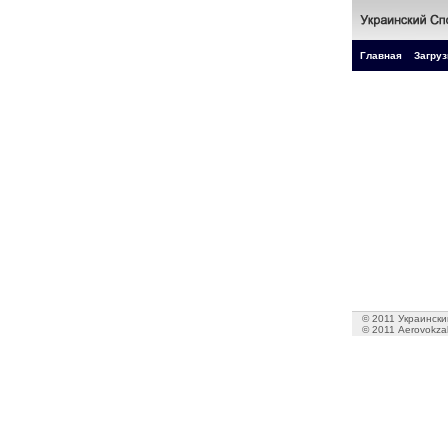
Главная
Загруз
© 2011 Украинский
© 2011 Aerovokzal