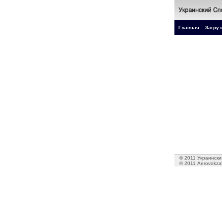
Главная
Загруз
© 2011 Украинский
© 2011 Aerovokzal