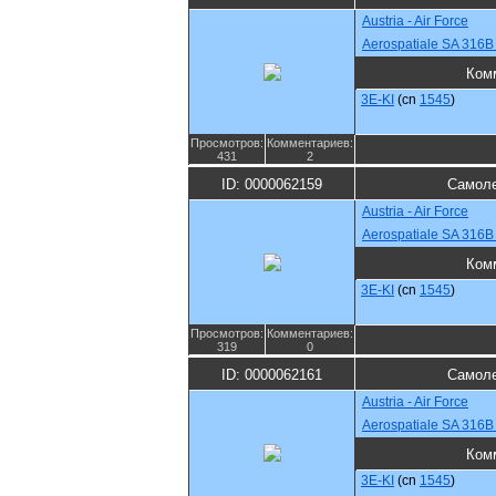
Austria - Air Force
Aerospatiale SA 316B A
Ком
3E-KI
(cn
1545
)
Просмотров:
Комментариев:
431
2
ID: 0000062159
Самоле
Austria - Air Force
Aerospatiale SA 316B A
Ком
3E-KI
(cn
1545
)
Просмотров:
Комментариев:
319
0
ID: 0000062161
Самоле
Austria - Air Force
Aerospatiale SA 316B A
Ком
3E-KI
(cn
1545
)