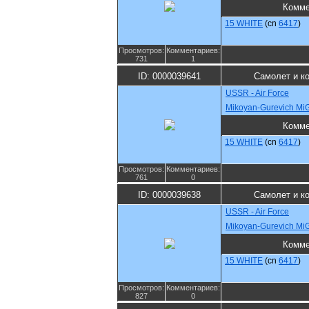
Комме
15 WHITE
(cn
6417
)
Просмотров:
Комментариев:
731
1
ID: 0000039641
Самолет и к
USSR - Air Force
Mikoyan-Gurevich Mi
Комме
15 WHITE
(cn
6417
)
Просмотров:
Комментариев:
761
0
ID: 0000039638
Самолет и к
USSR - Air Force
Mikoyan-Gurevich Mi
Комме
15 WHITE
(cn
6417
)
Просмотров:
Комментариев:
827
0