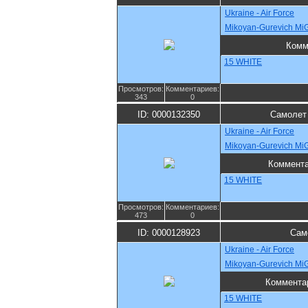
Ukraine - Air Force
Mikoyan-Gurevich M
Комм
15 WHITE
Просмотров:
Комментариев:
343
0
ID: 0000132350
Самолет
Ukraine - Air Force
Mikoyan-Gurevich M
Коммент
15 WHITE
Просмотров:
Комментариев:
473
0
ID: 0000128923
Сам
Ukraine - Air Force
Mikoyan-Gurevich M
Коммента
15 WHITE