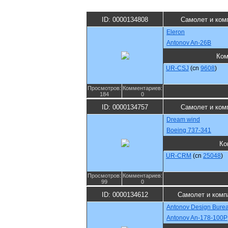
ID: 0000134808
Самолет и ком
Eleron
Antonov An-26B
Ком
UR-CSJ
(cn
9608
)
Просмотров:
Комментариев:
184
0
ID: 0000134757
Самолет и ком
Dream wind
Boeing 737-341
Ко
UR-CRM
(cn
25048
)
Просмотров:
Комментариев:
99
0
ID: 0000134612
Самолет и комп
Antonov Design Bure
Antonov An-178-100P